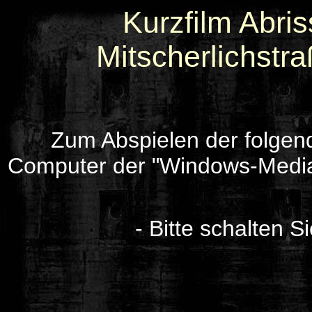
Kurzfilm Abri
Mitscherlichstr
Zum Abspielen der folgen
Computer der "Windows-Media
- Bitte schalten S